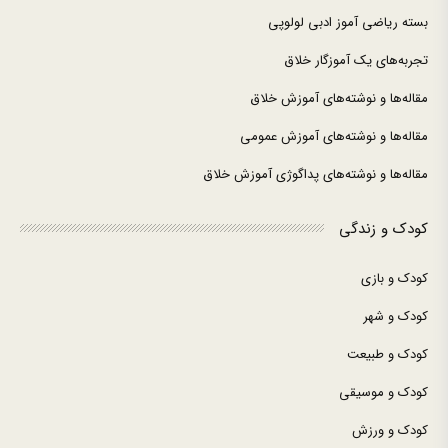
بسته ریاضی آموز ادبی لولوپی
تجربه‌های یک آموزگار خلاق
مقاله‌ها و نوشته‌های آموزش خلاق
مقاله‌ها و نوشته‌های آموزش عمومی
مقاله‌ها و نوشته‌های پداگوژی آموزش خلاق
کودک و زندگی
کودک و بازی
کودک و شهر
کودک و طبیعت
کودک و موسیقی
کودک و ورزش