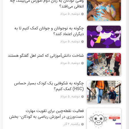
وقتی کودکان به زبان دوم آموزش می‌بینند، چه
اتفاقی می‌افتد؟
دوشنبه, ۵ مرداد
چگونه به نوجوانان و جوانان کمک کنیم تا به
دیگران اعتماد کنند؟
دوشنبه, ۵ مرداد
شناخت دانش‌آموزانی که کمتر اهل گفتگو هستند
دوشنبه, ۵ مرداد
چگونه به شکوفایی یک کودک بسیار حساس
(HSC) کمک کنیم؟
دوشنبه, ۵ مرداد
فعالیت نقطه‌چین برای تقویت مهارت
دست‌ورزی در آموزش ریاضی به کودکان- بخش
دوم + 10 کاربرگ فعالیت
یکشنبه, ۲ آذر