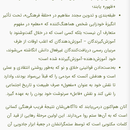
«ظهور» یابند؛
طبقه‌بندی و تدوین مجدد مفاهیم در «حلقۀ فرهنگی»، تحت تأثیر
انگیزۀ خودزایی شخص هماهنگ‌کننده که «معلم» در مفهوم
متعارف آن نیست؛ بلکه کسی است که در خلال گفت‌وشنود با
آموزش‌گیرندگان – آموزش‌دهندگان که اغلب اوقات از طرف
مربیان رسمی دریافت‌کنندگان غیرفعال دانش انگاشته می‌شوند،
خود آموزش‌دهنده-آموزش‌گیرنده شده است؛
به‌دست‌دادن قوانینی خلاق و نو که به‌طور روشنی انتقادی و عملی
است و هدفش آنست که مردمی را که قبلاً بی‌سواد بودند، وادارد
تا نقش خود به عنوان «مفعول» صرف طبیعت و تاریخ اجتماعی
را نفی کند و نقش «فاعل» سرنوشت خود بودن را به عهده گیرد.
آنان هم‌اکنون درمی‌یابند که ناآگاهی‌شان نتیجۀ فریب فرهنگی کسانی
است که به آن‌ها ستم روا می‌دارند. این اولین مرحلۀ رهایی از قید آن
کلمات مکتوبی است که توسط ستمگرانشان در جعبۀ ابزار جادویی آن