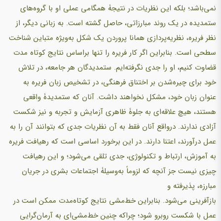
نمی‌باشد؛ بلکه این نظریات در نتیجۀ همگامی عملی او با گروه‌های
ستمدیده در یک روند مبارزاتی، حاصل گشته است. به زبانی دیگر، از
نظر فریره، نظریه‌پردازی همانا پروردن یک شکل به‌ویژه متباین شناخت
سطحی است. بنابراین اگر کار فریره را تنها براساس نتایج کوتاه مدت
قضاوت کنیم، او را جدی نگرفته‌ایم. ستمدیدگان هر جامعه، در تلاش
خود برای چیره‌شدن بر اختناق فرهنگی، در تشخیص زبان فریره به
عنوان زبان خود، مشکل نخواهند داشت. آنان که ستمدیدۀ واقعی
هستند، هیچ علاقه‌ای به جلوۀ ظاهری آزمایش و تجربه و نیز شکست
آزادی ندارند. درواقع آنان فقط به آن نظریات جدی که بتوانند آن را به
عمل درآورند، اعتنا دارند. در این برخورد اساسی است که رهیافت فریره
به آموزش، ارتباط و تکنولوژی، جدی تلقی می‌شود؛ و این رهیافت
چیزی نیست جز آنچه که لزوماً به‌وسیلۀ اجتماعات بشری در جریان
مبارزه، پذیرفته و
بازآفرینی می‌شود. بنابراین خط‌مشی نتایج کوتاه‌مدت ممکن است در
عمل با شکست روبرو شود؛ چراکه چنین خط‌مشی‌ای به آرمان‌گرایی