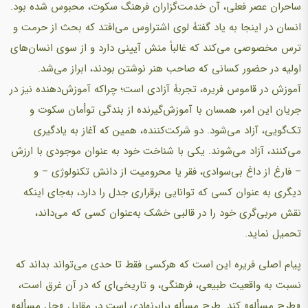
ساحران عصر فعلی، آن خدمت‌گزاران فرهنگ سکوت، محبوس شده بود.
انسان در اینجا به یاد گفتۀ لوی اشتراوس می‌افتد که بحث از حرمت و
ترس مخصوصی می‌کند که غالباً منش آیینی دارد و از سوی انسان‌های
اولیه در حضور کسانی که صاحب هنر نوشتن بودند، ابراز می‌شد.
آموزش در قاموس فریره، تجربۀ آزادی است؛ چراکه آموزش‌دهنده نیز در
جریان این امر، همسان با آموزش‌گیرنده از بندگی توأمان سکوت و
تک‌گویی، آزاد می‌شود. دو شرکت‌کننده، همین که آغاز به یادگیری
می‌کنند، آزاد می‌شوند. یکی با شناخت خود به عنوان موجودی با ارزش
– فارغ از داغ بی‌سوادی، فقر یا محرومیت از دانش تکنولوژی – و
دیگری به عنوان کسی که توانایی برقراری جدل را دارد، به‌جای اینکه
نقش مربی‌گری خود را در قالبی خشک به‌عنوان کسی که می‌داند،
تحمیل نماید.
پیام اصلی فریره این است که هرکسی فقط تا حدی می‌تواند بداند که
نسبت به واقعیت طبیعی، فرهنگی، و تاریخی‌ای که در آن غرق است،
«طرح مسأله» کند. طرح مسأله برابرنهادی است در مقابل «حل مسأله»