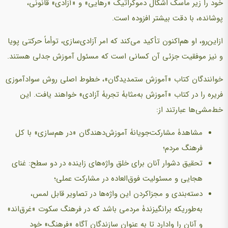
خود را زیر ماسک اشکال دموکراتیک «رهایی» و «آزادی» قانونی،
پوشانده، با دقت بیشتر افزوده است.
ازاین‌رو، او هم‌اکنون تأکید می‌کند که امر آزادی‌سازی، توأماً حرکتی پویا
و نیز موفقیت جزئی آن کسانی است که مسئول آموزش جدلی هستند.
خوانندگان کتاب «آموزش ستمدیدگان»، خطوط اصلی روش سوادآموزی
فریره را در کتاب «آموزش به‌مثابۀ تجربۀ آزادی» خواهند یافت. این
خط‌مشی‌ها عبارتند از:
مشاهدۀ مشارکت‌جویانۀ آموزش‌دهندگان «در هم‌سازی» با کل
فرهنگ مردم؛
تحقیق دشوار آنان برای خلق واژه‌های زاینده در دو سطح: غنای
هجایی و مسئولیت فوق‌العاده در مشارکت عملی؛
دسته‌بندی و مجزاکردن این واژه‌ها در تصاویر قابل لمس،
به‌طوریکه برانگیزندۀ مردمی باشد که در فرهنگ سکوت «غرق‌اند»
و آنان را وادارد تا به عنوان سازندگان آگاه «فرهنگ» خود