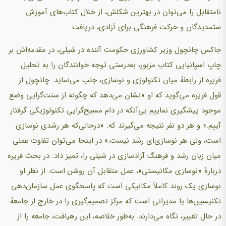
نامتقابل را می‌توان در بهترین شکلش، از خلال کتاب‌های آموزش
ستمدیدگان و حرکت فرهنگی برای آزادی، دریافت.
جاکس چانچول وزیر کشاورزی حکومت آلنده در شیلی، در مقدمه‌اش بر
چاپ اسپانیایی کتاب مزبور، به‌درستی توجه خوانندگان را به تحلیل
فریره از رابطۀ میان تکنولوژی و نوسازی، جلب می‌نماید. چانچول از
قول فریره می‌گوید که او «نشان می‌دهد که چگونه از سنت‌گرایی وضع
موجود پیشگیری نماییم بی‌آنکه در دام مسیح‌گرایی تکنولوژیکی گرفتار
آییم.» و هر دو نفر نتیجه می‌گیرند که: «درحالی‌که هر رشدی نوسازی
است، ولی هر نوسازی‌ای رشد نیست.» در اینجا می‌توان تفاوت عملی
میان زبان رشد و فرهنگ آزادسازی در شیلی را، تمیز داد. در بحث فریره
دربارۀ «نوسازی مکانیستی»، عمل متقابل آن روشن است. از نظر او
نوسازی یک روند کاملاً مکانیکی است که پاسخگوی عمل سازمان‌دهی
تکنیسین‌ها یا مدیرانی است که مرکز تصمیم‌گیری را در خارج از جامعۀ
در حال تغییر، نگاه می‌دارند. به‌طور خلاصه، این رهیافت، جامعه را از