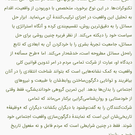
تکنوکرات‌ها. در این نوع برخورد، متخصص با دوربودن از واقعیت، اقدام
به تحلیل این واقعیت در اجزای ترکیب‌کنندۀ آن می‌نماید. ابزار حل
مسائل را به دقیق‌ترین روش، تقسیم‌بندی کرده و آنگاه استراتژی یا
سیاست خود را دیکته می‌کند. از نظر فریره چنین روشی برای حل
مسائل، جامعیت تجربۀ بشری را با خردکردن آن به ابعادی که تابع
راه‌حل مسائل مطروحه است، خدشه‌دار می‌کند. اما «طرح مسأله» از
دیدگاه او، عبارت از شرکت تمامی مردم در امر تدوین قوانین کلی
واقعیت به کمک نشانه‌هایی است که بتواند شناخت انتقادی را در آنان
بیافریند و توانایی دگرگون‌ساختن روابط‌شان با طبیعت و نیروهای
اجتماعی را بدان‌ها بدهد. این تمرین گروهی خوداندیشگی، فقط وقتی
از خودستایی و روان‌شناسی‌گرایی برکنار می‌ماند که تمامی
شرکت‌کنندگان را به گفت‌وشنود با دیگران بکشاند؛ دیگران که «وظیفۀ»
تاریخی‌شان این است که نمایندۀ دگرگون‌سازی واقعیت اجتماعی خود
شوند. فقط در چنین شرایطی است که مردم فاعل و نه مفعول تاریخ
خود می‌شوند.