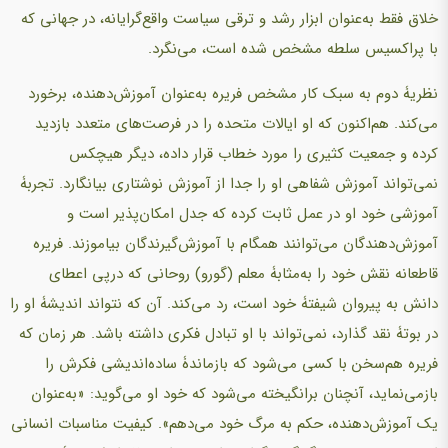
خلاق فقط به‌عنوان ابزار رشد و ترقی سیاست واقع‌گرایانه، در جهانی که
با پراکسیس سلطه مشخص شده است، می‌نگرد.
نظریۀ دوم به سبک کار مشخص فریره به‌عنوان آموزش‌دهنده، برخورد
می‌کند. هم‌اکنون که او ایالات متحده را در فرصت‌های متعدد بازدید
کرده و جمعیت کثیری را مورد خطاب قرار داده، دیگر هیچکس
نمی‌تواند آموزش شفاهی او را جدا از آموزش نوشتاری بیانگارد. تجربۀ
آموزشی خود او در عمل ثابت کرده که جدل امکان‌پذیر است و
آموزش‌دهندگان می‌توانند همگام با آموزش‌گیرندگان بیاموزند. فریره
قاطعانه نقش خود را به‌مثابۀ معلم (گورو) روحانی که درپی اعطای
دانش به پیروان شیفتۀ خود است، رد می‌کند. آن که نتواند اندیشۀ او را
در بوتۀ نقد گذارد، نمی‌تواند با او تبادل فکری داشته باشد. هر زمان که
فریره هم‌سخن با کسی می‌شود که بازماندۀ ساده‌اندیشی فکرش را
بازمی‌نماید، آنچنان برانگیخته می‌شود که خود او می‌گوید: «به‌عنوان
یک آموزش‌دهنده، حکم به مرگ خود می‌دهم». کیفیت مناسبات انسانی