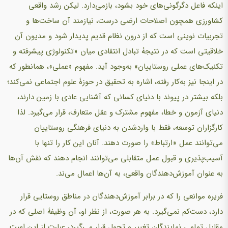
اینکه فاعل دگرگونی‌های خود بشود، بازمی‌دارد. لیکن رشد واقعی
کشاورزی همچون اصلاحات ارضی درست، نیازمند آن ساخت‌ها و
تجربیات نوینی است که از درون نظام قدیم پدیدار شود و مدیون آن
خلاقیتی است که در نتیجۀ تبادل انتقادی میان «تکنولوژی پیشرفته و
تکنیک‌های عملی روستاییان» به‌وجود آید. مفهوم «عملی»، همانطور که
در اینجا نیز به‌کار رفته، اشاره به تحقیق در حوزۀ علوم اجتماعی نمی‌کند؛
بلکه بیشتر در پیوند با دنیای کسانی که آشنایی عادی با زمین دارند،
دنیای آزمون و خطا، مفهوم مشترک و عقل متعارف، قرار می‌گیرد. لذا
کارگزاران توسعه، فقط با واردشدن به دنیای فرهنگی روستاییان
می‌توانند عمل «ارتباط» را صورت دهند. آنان این کار را تنها با
آسیب‌پذیری و قبول عمل متقابلی می‌توانند انجام دهند که نقش آن‌ها
به عنوان آموزش‌دهندگان واقعی، به آن‌ها اعمال می‌ند.
فریره موانعی را که در برابر آموزش‌دهندگان در مناطق روستایی قرار
دارد، دست‌کم نمی‌گیرد. به هر صورت، از نظر او، آن وظیفۀ اصلی که در
مقابل تمامی نمایندگان تغییر و تحول قرار می‌گیرد، عبارت از این است