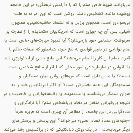
می‌توانند شیوۀ خاص ستم را که با «آرامش فرهنگی» در این جامعه،
پوشیده مانده، تشخیص دهند. روشن است که این امر نه به علت
بی‌سوادی است، همچون برزیل و نه اقتصاد حاشیه‌نشینی، همچون
شیلی. پس آن چه چیزی است که امریکاییان ستمدیده را از نظارت بر
سرنوشت اجتماعی خود بازمی‌دارد؟ آیا کمبود مهارت‌های خاص است یا
عدم توانایی در تغییر قوانین به نفع خود، همانطور که طبقات حاکم با
قدرت تمام این کار را انجام می‌دهند؟ این مانع ناشی از ایدئولوژی غلط
یا ناتوانی در سازمان‌دهی امور محلی که فراتر از منافع شخصی است،
نیست؟ یا بدین دلیل است که مرزهای روانی میان ستمگران و
ستمدیدگان این همه مغشوش است؟ آیا اکثر امریکاییان خود را به
عنوان ستمگر می‌شناسند یا ستمدیده، یا وظیفه‌خوارانی بی‌خاصیت و در
نتیجه بی‌خبرانی منفعل در نظام بی‌تشخص ستم؟ آیا نژادگرایی و
ماده‌گرایی در این جامعه، از مظاهر آن چیزی است که فریره صرفاً
«جنبه‌های عمدۀ تضاد اصلی» می‌خواند؟ این پرسش و پرسش‌های
دیگر می‌بایست – در یک روش دیالکتیکی که در پراکسیس رشد می‌کند