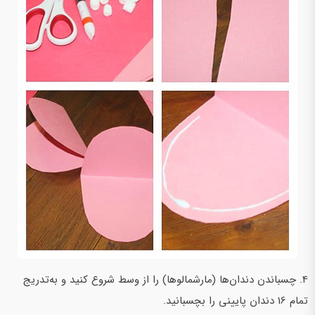
4. چسباندن دندان‌ها (مارشمالوها) را از وسط شروع کنید و به‌تدریج
تمام 16 دندان پایینی را بچسبانید.