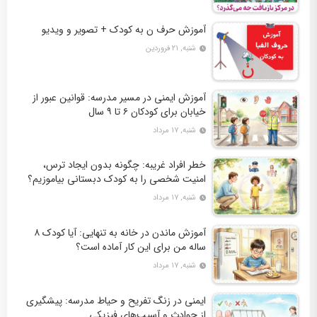
آموزش حرف ن به کودک + تصویر و ویدیو
شنبه, ۲۱ فروردین
آموزش ایمنی در مسیر مدرسه: قوانین عبور از
خیابان برای کودکان ۶ تا ۹ سال
شنبه, ۱۷ مرداد
خطر افراد غریبه: چگونه بدون ایجاد ترس،
امنیت شخصی را به کودک دبستانی بیاموزیم؟
شنبه, ۱۷ مرداد
آموزش ماندن در خانه به تنهایی: آیا کودک ۸
ساله من برای این کار آماده است؟
شنبه, ۱۷ مرداد
ایمنی در زنگ تفریح و حیاط مدرسه: پیشگیری
از حوادث و آسیب‌های فیزیکی