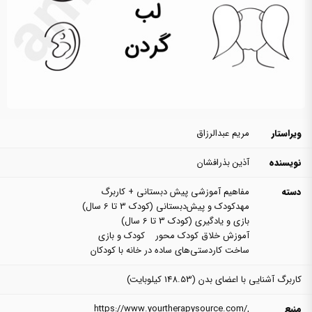
ویراستار
مریم عبدالرزاق
نویسنده
آذین بذرافشان
دسته
مفاهیم آموزشی پیش دبستانی + کاربرگ
مهدکودک و پیش‌دبستانی (کودک 3 تا 6 سال)
بازی و یادگیری (کودک 3 تا 6 سال)
آموزش خلاق کودک محور
کودک و بازی
ساخت کاردستی‌های ساده در خانه با کودکان
کاربرگ آشنایی با اعضای بدن
(148.53 کیلوبایت)
منبع
,
https://www.yourtherapysource.com/