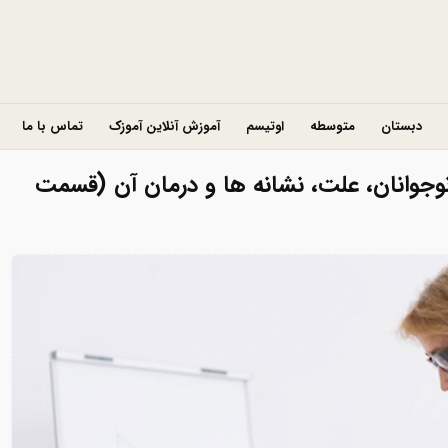
دبستان
متوسطه
اوتیسم
آموزش آنلاین آموزک
تماس با ما
فرمانی مقابله جویانه (ODD) در نوجوانان، علت، نشانه ‌‌ها و درمان آن (قسمت