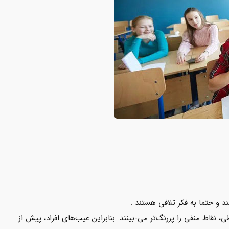
د و حتما به فکر تلافی هستند .
ی، نقاط منفی را پررنگ‌تر می-بینند. بنابراین عیب‌های افراد،‌ پیش‌ از