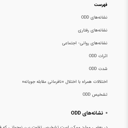
فهرست
نشانه‌های ODD
نشانه‌های رفتاری
نشانه‌های روانی- اجتماعی
اثرات ODD
شدت ODD
اختلالات همراه با اختلال «نافرمانی مقابله جویانه»
تشخیص ODD
نشانه‌های ODD
در بعضی موارد ممکن است تشخیص تفاوت بین نوجوانی که فقط ل