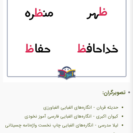
تصویرگران:
حدیثه قربان - انگاره‌های الفبایی الفباورزی
کیوان اکبری - انگاره‌های الفبایی فارسی آموز نخودی
لیلا مدرسی - انگاره‌های الفبایی چاپ نخست واژه‌نامه چسیتانی