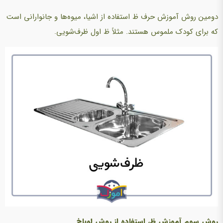
دومین روش آموزش حرف ظ استفاده از اشیا، میوه‌ها و جانوارانی است
که برای کودک ملموس هستند. مثلاً ظ اول ظرف‌شویی.
روش سوم آموزش ظ، استفاده از روش لوباخ