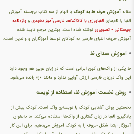
مقاله
آموزش حرف ظ به کودک
با الهام از سه کتاب برجسته آموزش
الفبا با نام‌های
الفباورزی با کاکاکلاغه
،
فارسی‌آموز نخودی
و
واژه‌نامه
چیستانی - تصویری
نوشته شده است. بهترین مرجع تایید شده
آموزش حروف الفبای فارسی به کودکان توسط آموزگاران و والدین است.
آموزش صدای ظ
ظ یکی از واک‌های کهن ایرانی است که در زبان عربی هم وجود دارد.
این واک درزبان فارسی ارزش آوایی ندارد و مانند «ز» رانده می‌شود.
ر
وش نخست آموزش ظ، استفاده از نویسه
نخستین روش آشنایی کودک با نویسه‌ی واک است. کودک پیش از
یادگیری الفبا در زبان گفتاری از واک‌ها استفاده می‌کند. ما به‌عنوان
آموزگار ابتدا شکل حروف را به کودک آموزش می‌دهیم. برای این کار