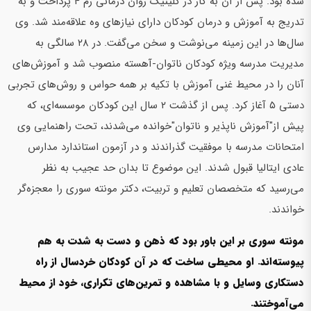
شده بود. پس از آن به کار در کلینیک روان درمانی رم ۴ پرداخت و به
تدریج به آموزش و درمان کودکان دارای نیازهای وه علاقه‌مند شد. وی
سال‌ها در این زمینه می‌نوشت و سخن می‌گفت. در ۲۸ سالگی به
مدیریت مدرسه ویژه کودکان ناتوان-آهسته منصوب شد و آموزش‌های
آنان را در محیط غنی آموزش با تکیه بر همه حواس و روش‌های تجربی
دستی ۵ آغاز کرد. پس از گذشت ۲ سال این کودکان موسسه‌ای، که
پیش از"آموزش ناپذیر و ناتوان"خوانده می‌شدند، تحت راهنمایی وی
امتحانات مدرسه با موفقیت گذراندند و در آزمون استاندارد مدارس
عادی ایتالیا قبول شدند. این موضوع تا بدان حد عجیب به نظر
می‌رسید که متخصصان تعلیم و تربیت، دکتر مونته سوری را معجزه‌گر
خواندند.
مونته سوری بر این باور بود که ذهن و دست به شدت به هم
پیوسته‌اند. او محیطی ساخت که در آن کودکان خردسال از راه
دستکاری وسایل و با مشاهده و تمرین‌های تکراری، خود از محیط
می‌آموختند
.