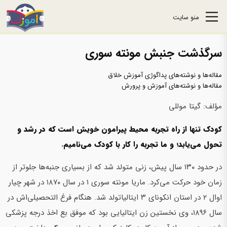
منو سایت
سرگذشت جنبش مونته سوری
مقاله‌ها و نوشته‌های پداگوژی آموزش خلاق
مقاله‌ها و نوشته‌های آموزش و پرورش
مؤلف: گیتا موللی
کودک تنها از راه تجربه محیط پیرامون خویش است که در رشد و
تحول می‌یابد؛ و ما تجربه را کار با کودک می‌نامیم
.
در حدود ۱۳۰ سال پیش، زنی متولد شد که از بسیاری جنبه‌ها جلوتر از
زمان خود حرکت می‌کرد. ماریا مونته سوری ۱ در سال ۱۸۷۰ در شهر چیار
اوال ۲ در استان انکونای ۳ ایتالیاتولد شد. هنگام فرغ التحصیلی‌اش در
سال ۱۸۹۶، وی نخستین زن ایتالیایی بود که موفق بع اخذ درجه پزشکی