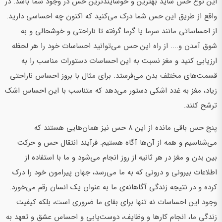
این نوع حس شاید بهترین و خوشایندترین حس در وجود شما باشد. در
واقع از طریق این حس شما درک می‌کنید که اکنون چه احساسی دارید.
از احساساتی مانند سرما یا گرما گرفته تا ناراحتی و خوشحالی و به
شوق آمدن و.... از راه این حس می‌توانید احساسات خود را هر لحظه
ارزیابی کنید و مغز نسبت به این احساسات دستورات مناسب را به
قسمت‌های مختلف بدن می‌فرستد. برای مثال با بروز احساس ناراحتی
زیاد، مغز به غدد اشکی دستور می‌دهد که متناسب با این احساس اشک
ترشح کنند.
پنج حس باقی مانده از این 8 حس نیز همان‌هایی هستند که
می‌شناسیم و همه از آن‌ها آگاه هستیم. فرآیند انتقال حس و حرکت
بین بدن و مغز در هر ثانیه از روز انجام می‌شود و ما با استفاده از
اطلاعات بیرونی و درونی که به ما می‌رسد، جهان پیرامون خود را درک
کرده و در نتیجه زندگی آگاهانه‌ی ما به عنوان یک انسان رقم می‌خورد.
وجود این احساسات نه تنها برای بقای ما ضروری است، بلکه کیفیت
زندگی ما، انجام کارها و وظایف، دوست‌یابی و احساس عشق و تعهد به