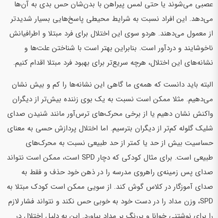
عصبی می‌شوند یا حتی لمس پیراهن با بد‌ن‌شان حس بدی به آن‌ها
می‌دهد. این افراد نسبت به شرایط محیطی پاسخ‌هایی بسیار شدیدتر
از معمول می‌دهند. هردو سوی این اختلال برای فرد مبتلا و اطرافیانش
ناخوشایند و دردآور است. بنابراین بهتر است با شناختن علت‌ها و
نشانه‌های این اختلال، هرچه سریع‌تر برای بهبود فرد مبتلا اقدام کنیم.
البته باید دانست که همه‌ی ما گاهی این نشانه‌ها را کم و بیش نشان
می‌دهیم. مثلا ممکن است نسبت به یک بوی زننده بیش‌تر از دیگران
واکنش نشان دهیم یا از برخی محرک‌های ترس‌آور مانند شنیدن صدای
شلیک گلوله کم‌تر از دیگران بترسیم. اما اختلال پردازش حسی به معنای
حساسیت بیش از حد یا کمتر از حد طبیعی نسبت به محرک‌های
طبیعی است. برای مثال کودکی که دچار SPD است، ممکن است نتواند
صدای پس زمینه‌ی راهروی مدرسه را در ذهن خود حذف و فقط به
صدای آموزگار در کلاس گوش کند. از سویی ممکن است کودک مبتلا به
SPD، وزن مداد را در دست خود به خوبی حس نکند و نتواند فشار لازم
را برای نوشتنی خوانا و پررنگ بر مداد بیاورد. این به دلیل اختلال در