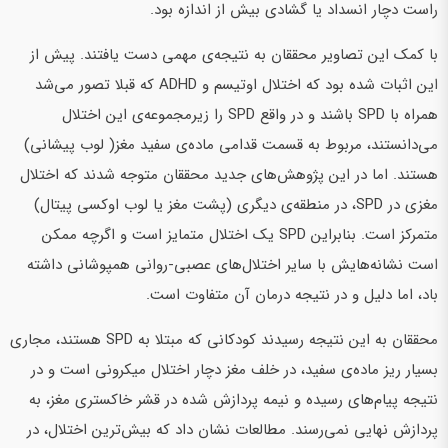
راست دچار انسداد یا گشادی بیش از اندازه بود.
با کمک این تصاویر محققان به نتیجه‌ی مهمی دست یافتند. پیش از
این اثبات شده بود که اختلال اوتیسم و ADHD که قبلا تصور می‌شد
همراه با SPD باشند و در واقع SPD را زیرمجموعه‌ی این اختلال
می‌دانستند، مربوط به قسمت قدامی ماده‌ی سفید مغز( لوب پیشانی)
هستند. اما در این پژوهش‌های جدید محققان متوجه شدند که اختلال
مغزی در SPD، در منطقه‌ی دیگری (پشت مغز یا لوب اوکسی پیتال)
متمرکز است. بنابراین SPD یک اختلال متمایز است و اگرچه ممکن
است نشانه‌هایش با سایر اختلال‌های عصبی-روانی همپوشانی داشته
باد، اما دلیل و در نتیجه درمان آن متفاوت است.
محققان به این نتیجه رسیدند کودکانی که مبتلا به SPD هستند، مجاری
بسیار ریز ماده‌ی سفید، در خلف مغز دچار اختلال میکرونی است و در
نتیجه پیام‌های رسیده و نیمه پردازش شده در قشر خاکستری مغز، به
پردازش نهایی نمی‌رسند. مطالعات نشان داد که بیش‌ترین اختلال، در