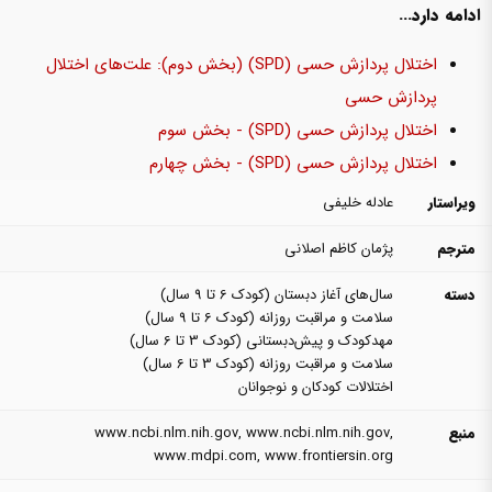
ادامه دارد...
اختلال پردازش حسی (SPD) (بخش دوم): علت‌های اختلال
پردازش حسی
اختلال پردازش حسی (SPD) - بخش سوم
اختلال پردازش حسی (SPD) - بخش چهارم
ویراستار
عادله خلیفی
مترجم
پژمان کاظم اصلانی
دسته
سال‌های آغاز دبستان (کودک 6 تا 9 سال)
سلامت و مراقبت روزانه (کودک 6 تا 9 سال)
مهدکودک و پیش‌دبستانی (کودک 3 تا 6 سال)
سلامت و مراقبت روزانه (کودک 3 تا 6 سال)
اختلالات کودکان و نوجوانان
منبع
,
www.ncbi.nlm.nih.gov
,
www.ncbi.nlm.nih.gov
www.mdpi.com
,
www.frontiersin.org