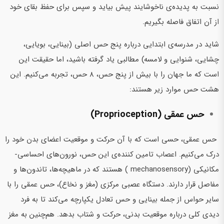
نسبت به پدیده‌ی ناخوشایند پیش بیاید و سپس برای حفظ بقای خود
از آن اتفاق فاصله بگیریم.
شاید در مدرسه‌ی ابتدایی درباره پنج حس اصلی (بینایی، بویایی،
چشایی، شنوایی و لامسه) مطالبی یاد گرفته باشید، اما حقیقت این
است که ما جهان را با بیش از پنج حس، 8 حس، تجربه می‌کنیم. این
هشت حس موارد زیر هستند:
حس عمقی (Proprioception)
حس عمقی، حسی است که با آن حرکت و موقعیت اعضای بدن خود را
درک می‌کنیم. اعصاب تامین کننده‌ی این حس، نورون‌های احساسی-
مکانیکی (mechanosensory ) هستند که در ماهیچه‌ها، تاندون‌ها و
مفاصل قرار دارند. دستگاه عصبی مرکزی (مغز و نخاع)، حس عمقی را با
سایر حواس از جمله بینایی و حس تعادل یکپارچه می‌کند تا به فرد
دیدی کلی درباره موقعیت بدنی، حرکت و شتاب بدهد. هم‌چنین به مغز