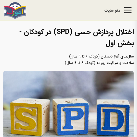
منو سایت
اختلال پردازش حسی (SPD) در کودکان -
بخش اول
سال‌های آغاز دبستان (کودک 6 تا 9 سال)
سلامت و مراقبت روزانه (کودک 6 تا 9 سال)