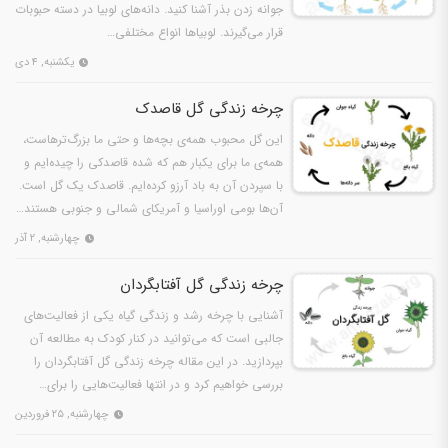
جوانه زدن بذر آشنا کنید. دانه‌های لوبیا در دسته حبوبات
قرار می‌گیرند. لوبیا‌ها انواع مختلفی…
یکشنبه, ۴ دی
چرخه زندگی گل قاصدک
این گل محبوب همه‌ی بچه‌ها و حتی ما بزرگ‌ترهاست،
همه‌ی ما برای یکبار هم که شده قاصدکی را چیده‌ایم و
با سپردن آن به باد آرزو کرده‌ایم. قاصدک یک گل است.
آن‌ها بومی اوراسیا و آمریکای شمالی و جنوبی هستند…
چهارشنبه, ۲ آذر
چرخه زندگی گل آفتابگردان
آشنایی با چرخه رشد و زندگی گیاه یکی از فعالیت‌های
جالبی است که می‌توانید در کنار کودک به مطالعه آن
بپردازید. در این مقاله چرخه زندگی گل آفتابگردان را
بررسی خواهیم کرد و در انتها فعالیت‌هایی را برای…
چهارشنبه, ۲۵ فروردین