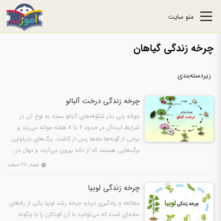
منو سایت
چرخه زندگی گیاهان
زیردسته‌بندی
چرخه زندگی درخت آلبالو
جوانه زنی بذر شکوفه‌های آلبالو بسته به نوع آن در
شرایط ایده‌آل در حدود 2 تا 8 هفته جوانه می‌زند و
برخی از گونه‌ها ماه‌ها پس از کاشت. برگ‌های بذراولین
برگ‌هایی هستند که از دانه بیرون می‌آیند و نهال در…
شنبه, ۲۷ اسفند
چرخه زندگی لوبیا
مطالعه و یادگیری درباره چرخه رشد لوبیا یکی از راه‌های
ساده‌ای است که می‌توانید با آن کودکان را با چگونه