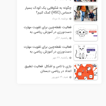
چگونه به شکوفایی یک کودک بسیار
حساس (HSC) کمک کنیم؟
دوشنبه, ۵ مرداد
فعالیت نقطه‌چین برای تقویت مهارت
دست‌ورزی در آموزش ریاضی به
کودکان- بخش دوم + 10 کاربرگ
یکشنبه, ۲ آذر
فعالیت
فعالیت نقطه‌چین برای تقویت مهارت
دست‌ورزی در آموزش ریاضی به
کودکان+ 10 کاربرگ فعالیت
یکشنبه, ۲۷ مهر
بازی با تاس و اشکال: فعالیت تطبیق
اعداد در ریاضی دبستان
شنبه, ۲۹ شهریور