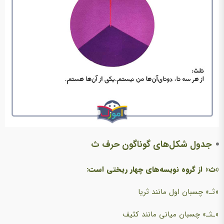
جدول شکل‌های گوناگون حرف ث
«ث» از گروه نویسه‌های چهار ریختی است:
«ثـ» چسبان اول مانند ثریا
«ـثـ» چسبان میانی مانند کثیف