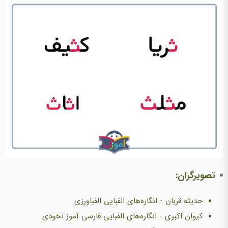
تصویرگران:
حدیثه قربان - انگاره‌های الفبایی الفباورزی
کیوان اکبری - انگاره‌های الفبایی فارسی آموز نخودی