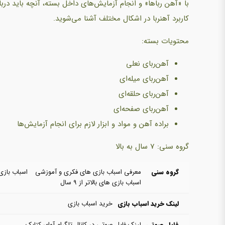
با «آهن رباها» و انجام آزمایش‌های داخل بسته، آنچه باید درب
کاربرد آهنربا در اشکال مختلف آشنا می‌شوید.
محتویات بسته:
آهن‌ربای نعلی
آهن‌ربای میله‌ای
آهن‌ربای حلقه‌ای
آهن‌ربای صفحه‌ای
براده آهن و مواد و ابزار لازم برای انجام آزمایش‌ها
گروه سنی: 7 سال به بالا
گروه سنی
معرفی اسباب بازی های فکری و آموزشی
اسباب بازی های ۶ 
اسباب بازی های بالاتر از ۹ سال
لینک خرید اسباب بازی
خرید اسباب ‌بازی
فایل صوتی
لینک فایل صوتی در کانال تلگرام آوای کتابک