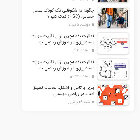
چگونه به شکوفایی یک کودک بسیار
حساس (HSC) کمک کنیم؟
دوشنبه, ۵ مرداد
فعالیت نقطه‌چین برای تقویت مهارت
دست‌ورزی در آموزش ریاضی به
کودکان- بخش دوم + 10 کاربرگ
یکشنبه, ۲ آذر
فعالیت
فعالیت نقطه‌چین برای تقویت مهارت
دست‌ورزی در آموزش ریاضی به
کودکان+ 10 کاربرگ فعالیت
یکشنبه, ۲۷ مهر
بازی با تاس و اشکال: فعالیت تطبیق
اعداد در ریاضی دبستان
شنبه, ۲۹ شهریور