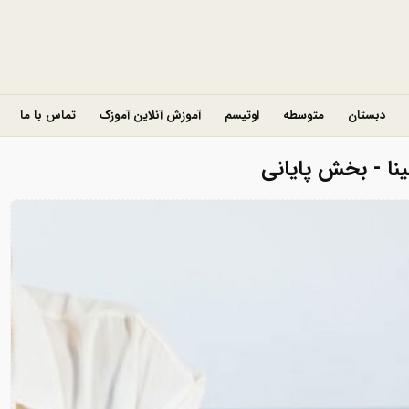
دبستان
متوسطه
اوتیسم
آموزش آنلاین آموزک
تماس با ما
ینا - بخش پایانی