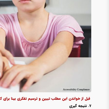
قبل از خواندن این مطلب تبیین و ترسیم تفکری بینا برای کو
۷. نتیجه گیری