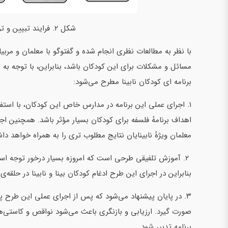
شکل ۲. فرایند تبیین و ترسیم تفکری بینا برای کودکان نابینا
با نظر به مطالعات نظری انجام شده و گفتوگو با معلمان و مربیا
مسائل و مشکلات برای این کودکان باشد، بنابراین، با توجه به
برنامه ای کودکان نابینا مطرح می‌شود:
۱. اجرای عملی این برنامه در مدارس خاص این کودکان، با استف
اهداف برنامهٔ فلسفه برای کودکان بسیار مؤثر باشد. همچنین اج
معلمان ویژهٔ نابینایان نتایج مطلوب تری را به همراه خواهد دا
۲. آموزش تلفیقی طرحی است که امروزه بسیار درخور توجه است
بنابراین در اجرای این طرح ادغام کودکان بینا و نابینا در حلقه‌
۳. در پایان پیشنهاد می‌شود که پس از اجرای عملی این طرح پژ
صورت گیرد. ارزیابی و بازنگری باعث می‌شود نواقص و کاستی‌
برنامه تدبیر شود.