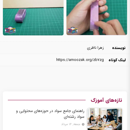
نویسنده
زهرا ناظری
لینک کوتاه
https://amoozak.org/zb7zg
تازه‌های آموزک
راهنمای جامع سواد در حوزه‌های محتوایی و
سواد رشته‌ای
جمعه, ۱۶ مرداد