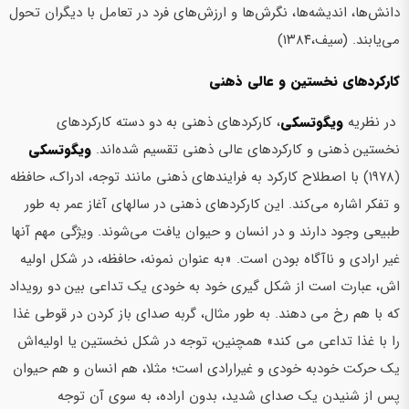
دانش‌ها، اندیشه‌ها، نگرش‌ها و ارزش‌های فرد در تعامل با دیگران تحول
می‌یابند. (سیف،۱۳۸۴)
کارکردهای نخستین و عالی ذهنی
در نظریه
ویگوتسکی
، کارکردهای ذهنی به دو دسته کارکردهای
نخستین ذهنی و کارکردهای عالی ذهنی تقسیم شده‌اند.
ویگوتسکی
(۱۹۷۸) با اصطلاح کارکرد به فرایندهای ذهنی مانند توجه، ادراک، حافظه
و تفکر اشاره می‌کند. این کارکردهای ذهنی در سالهای آغاز عمر به طور
طبیعی وجود دارند و در انسان و حیوان یافت می‌شوند. ویژگی مهم آنها
غیر ارادی و ناآگاه بودن است. «به عنوان نمونه، حافظه، در شکل اوليه
اش، عبارت است از شکل گيري خود به خودي يک تداعي بين دو رويداد
که با هم رخ مي دهند. به طور مثال، گربه صداي باز کردن در قوطي غذا
را با غذا تداعي مي کند» همچنین، توجه در شکل نخستین یا اولیه‌اش
یک حرکت خودبه خودی و غیرارادی است؛ مثلا، هم انسان و هم حیوان
پس از شنیدن یک صدای شدید، بدون اراده، به سوی آن توجه