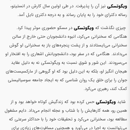
ویگوتسکی
نیز آن را پذیرفت. در طی اولین سال کارش در انستیتو،
رساله دکترای خود را به پایان رساند و به درجه دکتری نایل آمد.
چیزی نگذشت که
ویگوتسکی
در مسکو حضوری موثر پیدا کرد.
هنگامی که سخنرانی می‌کرد، انبوه دانشجویان حتی خارج از سالن
سخنرانی می‌ایستادند و از پشت پنجره‌های باز به سخنرانی او گوش
می‌دادند. هنگامی که در سفر بود، دانشجویانش اشعاری را به افتخار او
می‌سرودند. این شور و شوق نسبت به ویگوتسکی نه به دلیل عقاید
هیجان انگیز او، بلکه به این دلیل بود که او گروهی از مارکسیست‌های
جوان را برای خلق یک روان شناسی که به ایجاد جامعه سوسیالیستی
کمک کند، رهبری می‌کرد.
شاید
ویگوتسکی
حس کرده بود که زندگیش کوتاه خواهد بود و از
همین رو، همه کارهایش را با شتاب و عجله انجام می‌داد. دایم مشغول
مطالعه بود، سخنرانی می‌کرد و تحقیقات خود را با حداکثر سرعتی که
می‌توانست به اجرا در می‌آورد و همچنین مسافرت‌های زیادی برای