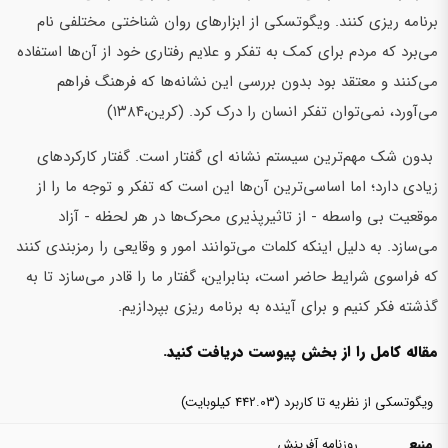
برنامه ریزی کنند. ویگوتسکی از ابزارهای روان شناختی مختلفی نام
می‌برد که مردم برای کمک به تفکر و علایم رفتاری خود از آن‌ها استفاده
می‌کنند و معتقد بود بدون بررسی این نشانه‌ها که فرهنگ فراهم
می‌آورد، نمی‌توان تفکر انسان را درک کرد. (کرین،۱۳۸۴)
بدون شک مهم‌ترین سیستم نشانه ای گفتار است. گفتار کارکردهای
زیادی دارد؛ اما اساسی‌ترین آن‌ها این است که تفکر و توجه ما را از
موقعیت بی واسطه - از تاثیرپذیری محرک‌ها در هر لحظه - آزاد
می‌سازد. به دلیل اینکه کلمات می‌توانند امور و وقایعی را رمزبندی کنند
که فراسوی شرایط حاضر است، بنابراین، گفتار ما را قادر می‌سازد تا به
گذشته فکر کنیم و برای آینده به برنامه ریزی بپردازیم.
مقاله کامل را از بخش پیوست دریافت کنید.
ویگوتسکی از نظریه تا کاربرد
(442.03 کیلوبایت)
منبع
روزنامه آفرینش