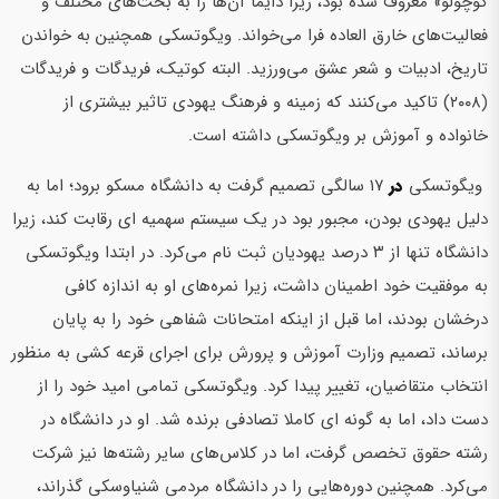
کوچولو» معروف شده بود، زیرا دایما آن‌ها را به بحث‌های مختلف و
فعالیت‌های خارق العاده فرا می‌خواند. ویگوتسکی همچنین به خواندن
تاریخ، ادبیات و شعر عشق می‌ورزید. البته کوتیک، فریدگات و فریدگات
(۲۰۰۸) تاکید می‌کنند که زمینه و فرهنگ یهودی تاثیر بیشتری از
خانواده و آموزش بر ویگوتسکی داشته است.
ویگوتسکی
در
۱۷ سالگی تصمیم گرفت به دانشگاه مسکو برود؛ اما به
دلیل یهودی بودن، مجبور بود در یک سیستم سهمیه ای رقابت کند، زیرا
دانشگاه تنها از ۳ درصد یهودیان ثبت نام می‌کرد. در ابتدا ویگوتسکی
به موفقیت خود اطمینان داشت، زیرا نمره‌های او به اندازه کافی
درخشان بودند، اما قبل از اینکه امتحانات شفاهی خود را به پایان
برساند، تصمیم وزارت آموزش و پرورش برای اجرای قرعه کشی به منظور
انتخاب متقاضیان، تغییر پیدا کرد. ویگوتسکی تمامی امید خود را از
دست داد، اما به گونه ای کاملا تصادفی برنده شد. او در دانشگاه در
رشته حقوق تخصص گرفت، اما در کلاس‌های سایر رشته‌ها نیز شرکت
می‌کرد. همچنین دوره‌هایی را در دانشگاه مردمی شنیاوسکی گذراند،