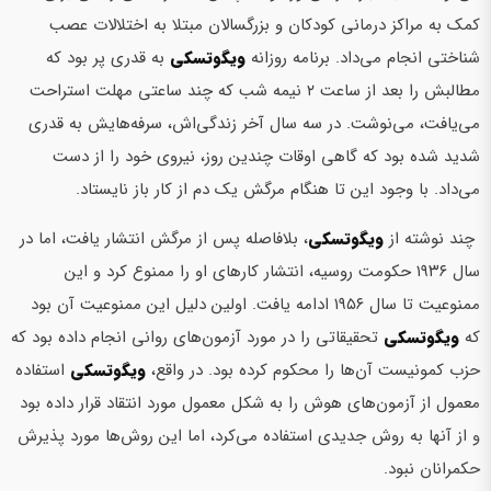
کمک به مراکز درمانی کودکان و بزرگسالان مبتلا به اختلالات عصب
شناختی انجام می‌داد. برنامه روزانه
ویگوتسکی
به قدری پر بود که
مطالبش را بعد از ساعت ۲ نیمه شب که چند ساعتی مهلت استراحت
می‌یافت، می‌نوشت. در سه سال آخر زندگی‌اش، سرفه‌هایش به قدری
شدید شده بود که گاهی اوقات چندین روز، نیروی خود را از دست
می‌داد. با وجود این تا هنگام مرگش یک دم از کار باز نایستاد.
چند نوشته از
ویگوتسکی
، بلافاصله پس از مرگش انتشار یافت، اما در
سال ۱۹۳۶ حکومت روسیه، انتشار کارهای او را ممنوع کرد و این
ممنوعیت تا سال ۱۹۵۶ ادامه یافت. اولین دلیل این ممنوعیت آن بود
که
ویگوتسکی
تحقیقاتی را در مورد آزمون‌های روانی انجام داده بود که
حزب کمونیست آن‌ها را محکوم کرده بود. در واقع،
ویگوتسکی
استفاده
معمول از آزمون‌های هوش را به شکل معمول مورد انتقاد قرار داده بود
و از آنها به روش جدیدی استفاده می‌کرد، اما این روش‌ها مورد پذیرش
حکمرانان نبود.