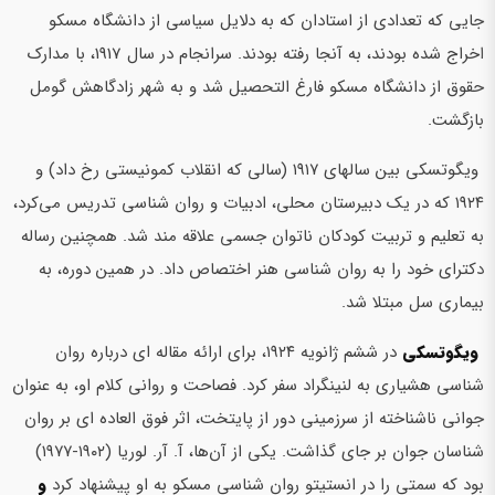
جایی که تعدادی از استادان که به دلایل سیاسی از دانشگاه مسکو
اخراج شده بودند، به آنجا رفته بودند. سرانجام در سال 1917، با مدارک
حقوق از دانشگاه مسکو فارغ التحصیل شد و به شهر زادگاهش گومل
بازگشت.
ویگوتسکی بین سالهای ۱۹۱۷ (سالی که انقلاب کمونیستی رخ داد) و
۱۹۲۴ که در یک دبیرستان محلی، ادبیات و روان شناسی تدریس می‌کرد،
به تعلیم و تربیت کودکان ناتوان جسمی علاقه مند شد. همچنین رساله
دکترای خود را به روان شناسی هنر اختصاص داد. در همین دوره، به
بیماری سل مبتلا شد.
ویگوتسکی
در ششم ژانویه ۱۹۲۴، برای ارائه مقاله ای درباره روان
شناسی هشیاری به لنینگراد سفر کرد. فصاحت و روانی کلام او، به عنوان
جوانی ناشناخته از سرزمینی دور از پایتخت، اثر فوق العاده ای بر روان
شناسان جوان بر جای گذاشت. یکی از آن‌ها، آ. آر. لوریا (۱۹۰۲-۱۹۷۷)
بود که سمتی را در انستیتو روان شناسی مسکو به او پیشنهاد کرد
و