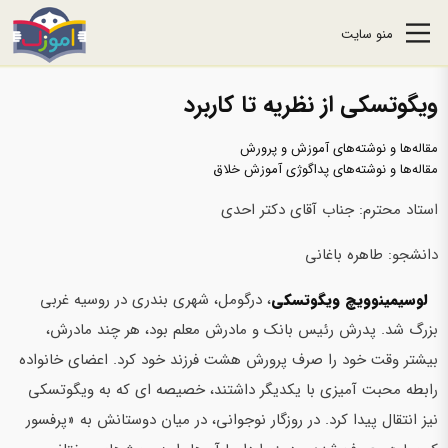
منو سایت
ویگوتسکی از نظریه تا کاربرد
مقاله‌ها و نوشته‌های آموزش و پرورش
مقاله‌ها و نوشته‌های پداگوژی آموزش خلاق
استاد محترم: جناب آقای دکتر احدی
دانشجو: طاهره باغانی
لوسیمینوویچ ویگوتسکی
، درگومل، شهری بندری در روسیه غربی
بزرگ شد. پدرش رئیس بانک و مادرش معلم بود، هر چند مادرش،
بیشتر وقت خود را صرف پرورش هشت فرزند خود کرد. اعضای خانواده
رابطه محبت آمیزی با یکدیگر داشتند، خصیصه ای که به ویگوتسکی
نیز انتقال پیدا کرد. در روزگار نوجوانی، در میان دوستانش به «پرفسور