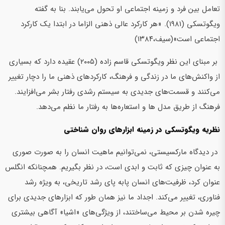
تعامل بین فرد و زمینه اجتماعی او تحول می‌یابند. بنا به گفته
ویگوتسکی (۱۹۸۱). «هر کارکرد عالي ذهني الزاما در ابتدا يک کارکرد
اجتماعي است»(سیف،۱۳۸۴)
بر مبنای این نظر ویگوتسکی قاسم زاده (۲۰۰۵) عقیده دارد که بسیاری
از واکنش‌های ما در زندگی و فرهنگ، کارکردهای ذهنی ما را دچار تغییر
می‌کنند و قسمت‌های جدیدی به سیستم رشدی رفتار بشر می‌افزایند.
فرهنگ از طریق مدل ها و استعاره‌ها به رفتار ما نظم می‌دهد.
نظریه ویگوتسکی در زمینه ابزارهای روان شناختی
در دیدگاه مارکسیستی، نمی‌توانیم ماهیت انسان را به صورت صوری
به عنوان چیزی که ثابت و ابدی است، در نظر بگیریم. همچنانکه انگلس
عنوان کرد، ظرفیت‌های انسان پابه پای رشد تاریخی، به ویژه رشد
فناوری، تغییر می‌کند. اجداد ما نیز همان طور که ابزارهای جدیدی برای
چیره شدن بر محیط می‌ساختند، از ویژگی‌های «اشيا» آگاهی بیشتری