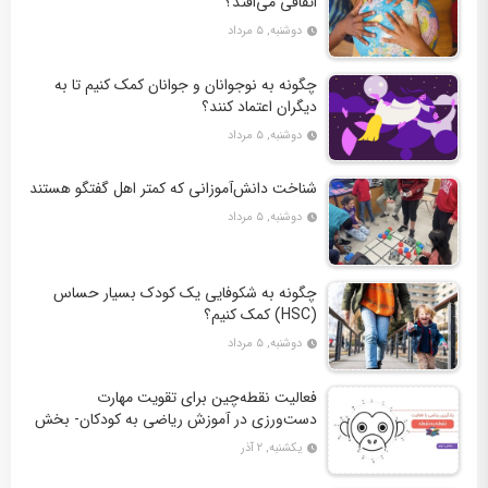
اتفاقی می‌افتد؟
دوشنبه, ۵ مرداد
چگونه به نوجوانان و جوانان کمک کنیم تا به
دیگران اعتماد کنند؟
دوشنبه, ۵ مرداد
شناخت دانش‌آموزانی که کمتر اهل گفتگو هستند
دوشنبه, ۵ مرداد
چگونه به شکوفایی یک کودک بسیار حساس
(HSC) کمک کنیم؟
دوشنبه, ۵ مرداد
فعالیت نقطه‌چین برای تقویت مهارت
دست‌ورزی در آموزش ریاضی به کودکان- بخش
دوم + 10 کاربرگ فعالیت
یکشنبه, ۲ آذر