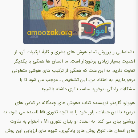
«شناسایی و پرورش تمام هوش های بشری و کلیۀ ترکیبات آن، از
اهمیت بسیار زیادی برخوردار است. ما انسان ها همگی با یکدیگر
تفاوت داریم. به این علت که همگی از ترکیب های هوشی متفاوتی
برخورداریم. به اعتقاد من، این تشخیص ، موجب می شود تا با
مشکلات زندگی، برخورد مناسب تری داشته باشیم».
هووارد گاردنر، نویسنده کتاب «هوش های چندگانه در کلاس های
درس» با این جملات، باور خود را به آنچه تئوری M1 نامیده می شود، به
روشنی بیان می کند. به اعتقاد او بنیان تئوری M1 ، احترام به تفاوت
های انسان ها، تنوع روش های یادگیری، شیوه های ارزیابی این روش