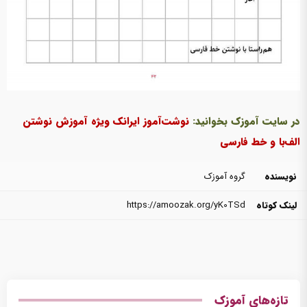
در سایت آموزک بخوانید:
نوشت‌آموز ایرانک ویژه آموزش نوشتن
الف‌با و خط فارسی
نویسنده
گروه آموزک
لینک کوتاه
https://amoozak.org/yK0TSd
تازه‌های آموزک