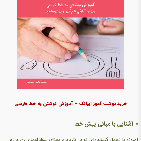
خرید نوشت آموز ایرانک – آموزش نوشتن به خط فارسی
آشنایی با مبانی پیش خط
امروزه با تحول گسترده‌ای که در کارکرد و معنای سوادآموزی رخ داده