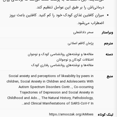
درمانی‌اش را بر طبق این عوامل تنظیم کند.
میزان کافئین غذای کودک خود را کم کنید.‌‌ کافئین باعث بروز
اضطراب‌ می‌شود.
ویراستار
سحر داداشعلی
مترجم
پژمان کاظم اصلانی
دسته
مقاله‌ها و نوشته‌های روانشناسی کودک و نوجوان
اختلالات کودکان و نوجوانان
مقاله‌ها و نوشته‌های روانشناسی رفتاری کودک
منبع
Social anxiety and perceptions of likeability by peers in
children
,
Social Anxiety in Children and Adolescents With
Autism Spectrum Disorders Contr…
,
Co-occurring
Trajectories of Depression and Social Anxiety in
Childhood and Ado…
,
The Natural History, Pathobiology,
and Clinical Manifestations of SARS-CoV-2 In…
لینک کوتاه
https://amoozak.org/A1Mxes