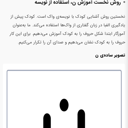
روش نخست آموزش ن، استفاده از نویسه
نخستین روش آشنایی کودک با نویسه‌ی واک است. کودک پیش از
یادگیری الفبا در زبان گفتاری از واک‌ها استفاده می‌کند. ما به‌عنوان
آموزگار ابتدا شکل حروف را به کودک آموزش می‌دهیم. برای این کار
حروف را به کودک نشان می‌دهیم و صدای آن را تکرار می‌کنیم.
تصویر ساده‌ی ن