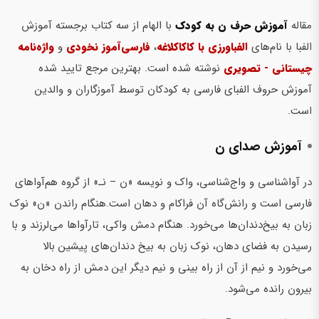
مقاله
آموزش حرف ن به کودک
با الهام از سه کتاب برجسته آموزش
الفبا با نام‌های
الفباورزی با کاکاکلاغه
،
فارسی‌آموز نخودی
و
واژه‌نامه
چیستانی - تصویری
نوشته شده است. بهترین مرجع تایید شده
آموزش حروف الفبای فارسی به کودکان توسط آموزگاران و والدین
است.
آموزش صدای ن
در آواشناسی و واج‌شناسی، واک و نویسه «ن – نـ» از گروه هم‌آواهای
فارسی است و رانش‌گاه آن فراکام و دهان است.هنگام راندن «ن» نوک
زبان به بیخ‌دندان‌ها می‌خورد. هنگام دمش واکی، تارآواها می‌لرزند و با
رسیدن به فضای دهان، نوک زبان به بیخ دندان‌های پیشین بالا
می‌خورد و نیم از آن از راه بینی و نیم دیگر این دمش از راه دخان به
بیرون رانده می‌شود.