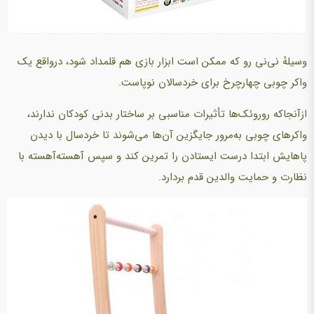
وسیلهٔ نی‌نی رو که ممکن است ابزار بازی هم قلمداد شود، درواقع یک
واکر چوبی چهارچرخ برای خردسالان نوپاست.
ازآنجاکه روروئک‌ها تأثیرات مناسبی بر ساختار بدنی کودکان ندارند،
واکرهای چوبی به‌مرور جایگزین آن‌ها می‌شوند تا خردسال با دیدن
پاهایش ابتدا درست ایستادن را تمرین کند و سپس آهسته‌آهسته با
نظارت و حمایت والدین قدم بردارد.