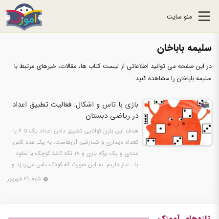
منو سایت
سلیمه باباخان
در این صفحه می توانید اطلاعاتی از لیست کتاب ها، مقالات، خبرهای مرتبط با
سلیمه باباخان را مشاهده کنید.
بازی با تاس و اشکال: فعالیت تطبیق اعداد
در ریاضی دبستان
هدف این بازی توانایی تطبیق دادن اعداد یک تا ۶ با
تعداد دیداری و شمارشی آن‌هاست. به یک عدد تاس
عددی و یک برگه بازی و ۱۸ تکه کاغذ کوچک یا نخود
یا… نیاز داریم. به این صورت که کودک تاس می‌ریزد و
هر عددی…
شنبه, ۲۹ شهریور
تازه‌های آموزک