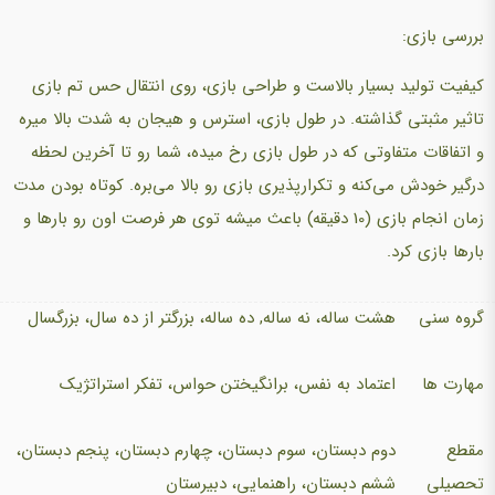
بررسی بازی:
کیفیت تولید بسیار بالاست و طراحی بازی، روی انتقال حس تم بازی
تاثیر مثبتی گذاشته. در طول بازی، استرس و هیجان به شدت بالا میره
و اتفاقات متفاوتی که در طول بازی رخ میده، شما رو تا آخرین لحظه
درگیر خودش می‌کنه و تکرارپذیری بازی رو بالا می‌بره. کوتاه بودن مدت
زمان انجام بازی (10 دقیقه) باعث میشه توی هر فرصت اون رو بارها و
بارها بازی کرد.
گروه سنی
هشت ساله، نه ساله, ده ساله، بزرگتر از ده سال، بزرگسال
مهارت ها
اعتماد به نفس، برانگیختن حواس، تفکر استراتژیک
مقطع
دوم دبستان، سوم دبستان، چهارم دبستان، پنجم دبستان،
تحصیلی
ششم دبستان، راهنمایی، دبیرستان