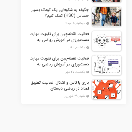
چگونه به شکوفایی یک کودک بسیار
حساس (HSC) کمک کنیم؟
دوشنبه, ۵ مرداد
فعالیت نقطه‌چین برای تقویت مهارت
دست‌ورزی در آموزش ریاضی به
کودکان- بخش دوم + 10 کاربرگ
یکشنبه, ۲ آذر
فعالیت
فعالیت نقطه‌چین برای تقویت مهارت
دست‌ورزی در آموزش ریاضی به
کودکان+ 10 کاربرگ فعالیت
یکشنبه, ۲۷ مهر
بازی با تاس و اشکال: فعالیت تطبیق
اعداد در ریاضی دبستان
شنبه, ۲۹ شهریور