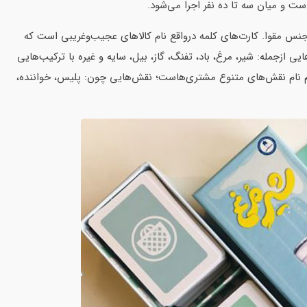
ز 170 کارت کلمه و 30 کارت مشتری از جنس مقوا. کارت‌های کلمه درواقع نام کالاهای عجیب‌وغریبی است که
ایی ازجمله: شیر، مرغ، باد، تفنگ، گاز، بیل، سایه و غیره با ترکیب‌هایی
 هم نام نقش‌های متنوع مشتری‌هاست؛ نقش‌هایی چون: پلیس، خواننده،