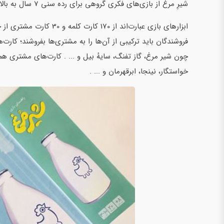
شیرِ مرغ از بازی‌های فکری گروهی برای رده سنی 7 سال به بالاست و میان سه تا ده نفر اجرا می‌شود.
ابزارهای بازی عبارت‌اند ا
فروشندگان باید ترکیبی از آن‌ها را به مشتری‌ها بفروشند؛ کارت‌ه
چون شیر مرغ، گاز تفنگ، سایهٔ بیل و ... . کارت‌های مشتری
خواستگار، نینجا، ابرقهرمان و ... .