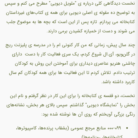
نخست دیدگاهی کلی درباره ی "ملویل دیویی" مطرح می کنم و سپس
به توضیح ده مقوله ی اصلی دیویی برای همه ی کتاب‌های غیرداستان
کتابخانه می پردازم. تازه پس از این است که بچه ها به موضوع جلب
می شوند و دست از خمیازه کشیدن برمی دارند.
چند سال پیش، زمانی که من کار کنونی ام را در مدرسه ی پلیزنت ریج
در گلن‌ویو، آی.ال شروع کردم، یک سری فعالیت کار با دست دارای
چاشنی هنریو عناصری دیداری برای آموختن این روش به کودکان
ترتیب دادم. تلاش کردم تا این فعالیت ها برای همه کودکان کم سال
کاربرد داشته باشد.
نخست، دو قفسه ی کتابخانه را برای این کار در نظر گرفتم و نام این
بخش را "نمایشگاه دیویی" گذاشتم. سپس بالای هر بخش، نشانه‌های
رنگی بزرگی آویختم که روی آن ها نوشته شده بود:
۰۰۰-۰۹۹ منابع مرجع عمومی (بشقاب پرنده‌ها، کامپیوترها،
کتابخانه‌ها، روزنامه‌ها)