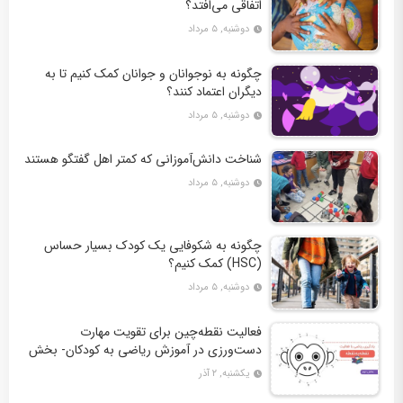
اتفاقی می‌افتد؟
دوشنبه, ۵ مرداد
چگونه به نوجوانان و جوانان کمک کنیم تا به
دیگران اعتماد کنند؟
دوشنبه, ۵ مرداد
شناخت دانش‌آموزانی که کمتر اهل گفتگو هستند
دوشنبه, ۵ مرداد
چگونه به شکوفایی یک کودک بسیار حساس
(HSC) کمک کنیم؟
دوشنبه, ۵ مرداد
فعالیت نقطه‌چین برای تقویت مهارت
دست‌ورزی در آموزش ریاضی به کودکان- بخش
دوم + 10 کاربرگ فعالیت
یکشنبه, ۲ آذر