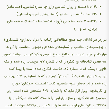
۱۰۰-۱۹۹ فلسفه و روان شناسی (ارواح، ستاره‌شناسی، احساسات)
۲۰۰-۲۹۹ مذاهب و اساطیر (داستان‌های انجیل، اساطیر)
۳۰۰-۳۹۹ علوم اجتماعی (پول، شکست‌ها ، تعطیلات، قصه‌های
پریان، مد و ...)
در زیر هر نشانه، چند منبع مطالعاتی (کتاب یا مواد دیداری- شنیداری)
با برچسب‌های مناسب و شماره‌های دهدهی دیویی متناسب با آن ها
قرار دادم. برای نمونه، زیر منابع مرجع عمومی، کودکان می توانند تصویر
سه بعدی کتابخانه ی کنگره را که با شماره ۰۲۷ برچسب زده شده و یک
فلاپی دیسک که با شماره ۰۲۵ علامت گذاری شده است را پیدا کنند.
زیر بخش زبان‌ها، فرهنگ "وبستر" کوچکی که با شماره ی ۴۲۳ برچسب
زده شده و زیر بخش علوم طبیعی، کتاب" اسمیت سونیان" درباره
ی تاریخچه پرواز قرار دارد که با شماره ۶۲۹ مشخص شده است. زیر
موضوع هنرها، کاربران ساز زایلوفون را با ۷۸۰، کلاه بالز شیکاگو را با
۳۲/۷۹۶ و کارت‌های ارباب حلقه‌ها را با شماره ی ۵/۷۷۸ خواهند یافت.