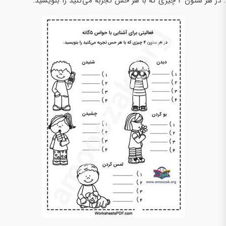
در هر ستون 4 چیزی که با هر حس تجربه می‌کنید را بنویسید.