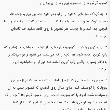
کردن، گوش برای شنیدن، بینی برای بوییدن و ...
2- به کودک مجله‌ای بدهید و از او بخواهید تصاویر بینی، چشم‌ها،
دهان، گوش‌ها و دست‌ها را پیدا کند. به او کمک کنید این تصاویر را با
قیچی جدا کند و با چسب هر تصویر را روی کاغذ سفید جداگانه‌ای
بچسباند.
3- پاپ کورن را در مایکروویو قرار دهید. از کودک بخواهید تا زمانی که
پاپ کورن آماده شود هر آنچه را که می‌بیند، می‌شنود و بو می‌کند را
به‌خاطر بسپارد. وقتی پاپ کورن آماده شد نیز از او بخواهید آن را
بچشد.
4- سپس با کاغذهایی که از قبل آماده کرده بود هر کدام از حواس
پنج‌گانه را توصیف کند. برای مثال روی کاغذی که تصویر بینی به آن
چسبانده شده آنچه را که بوییده است، روی تصویر گوش‌ها آنچه را که
شنیده و غیره. او می‌تواند مشاهدات خود را نقاشی کند یا از شما
بخواهد آن‌ها را یادداشت کنید.