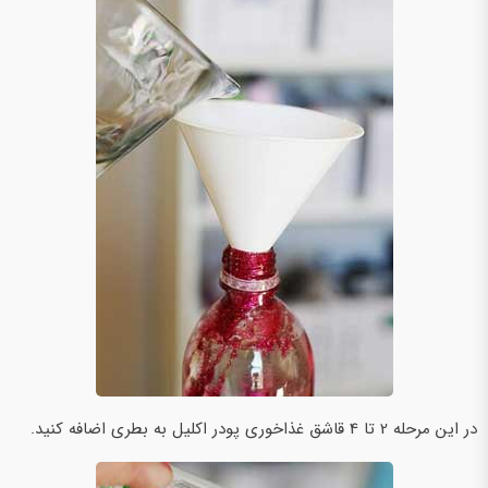
در این مرحله 2 تا 4 قاشق غذاخوری پودر اکلیل به بطری اضافه کنید.