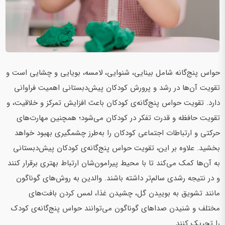
حواس پنج‌گانه شامل بینایی، شنوایی، لامسه، بویایی و چشایی‌ است و
تقویت آن‌ها در رشد و پرورش کودکان پیش‌دبستانی اهمیت فراوانی
دارد. تقویت حواس پنج‌گانه‌ی کودکان باعث افزایش تمرکز و خلاقیت، و
تقویت حافظه و قدرت تفکر در کودکان می‌شود؛ همچنین مهارت‌های
حرکتی و ارتباطات اجتماعی کودکان را به‌طرز چشمگیری بهبود خواهد
بخشید. علاوه بر این، تقویت حواس پنج‌گانه‌ی کودکان پیش‌دبستانی
به آن‌ها کمک می‌کند تا با محیط پیرامون‌شان ارتباط بهتری برقرار کنند
و در نتیجه رشدی سالم‌تر داشته باشند. والدین به روش‌های گوناگون
مانند تشویق به بوییدن گل، چشیدن غذا، لمس کردن بافت‌های
مختلف و شنیدن صداهای گوناگون می‌توانند حواس پنج‌گانه‌ی کودک
را تحریک کنند.