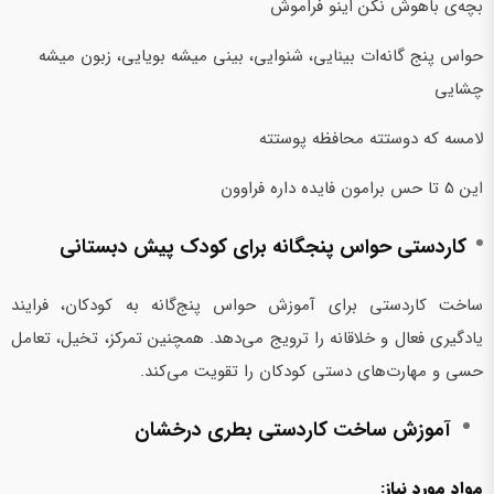
بچه‌ی باهوش نکن اینو فراموش
حواس پنج گانه‌ات بینایی، شنوایی، بینی میشه بویایی، زبون میشه
چشایی
لامسه که دوستته محافظه پوستته
این 5 تا حس برامون فایده داره فراوون
کاردستی حواس پنجگانه برای کودک پیش دبستانی
ساخت کاردستی برای آموزش حواس پنج‌گانه به کودکان، فرایند
یادگیری فعال و خلاقانه را ترویج می‌دهد. همچنین تمرکز، تخیل، تعامل
حسی و مهارت‌های دستی کودکان را تقویت می‌کند.
آموزش ساخت کاردستی بطری درخشان
مواد مورد نیاز: