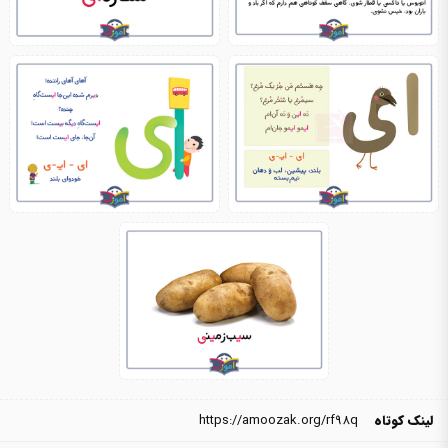
لینک کوتاه
https://amoozak.org/rf98q