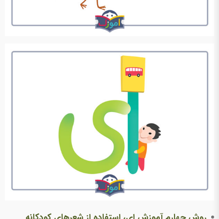
روش چهارم آموزش ای، استفاده از شعرهای کودکانه