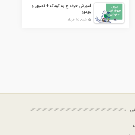
آموزش حرف ح به کودک + تصویر و
ویدیو
شنبه, ۱۵ خرداد
قی