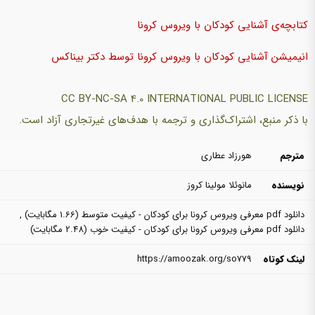
کتابچه‌ی آشنایی کودکان با ویروس کرونا
انیمیشن آشنایی کودکان با ویروس کرونا توسط دکتر بیناکس
CC BY-NC-SA 4.0 INTERNATIONAL PUBLIC LICENSE
با ذکر منبع، اشتراک‌گذاری و ترجمه با هدف‌های غیرتجاری آزاد است.
مترجم
هورزاد عطاری
نویسنده
مانوئلا مولینا کروز
دانلود pdf معرفی ویروس کرونا برای کودکان - کیفیت متوسط
(1.66 مگابایت)
,
دانلود pdf معرفی ویروس کرونا برای کودکان - کیفیت خوب
(2.48 مگابایت)
لینک کوتاه
https://amoozak.org/so779