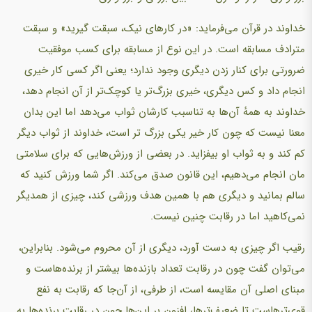
خداوند در قرآن می‌فرماید: «در کارهای نیک، سبقت گیرید» و سبقت
مترادف مسابقه است. در این نوع از مسابقه برای کسب موفقیت
ضرورتی برای کنار زدن دیگری وجود ندارد؛ یعنی اگر کسی کار خیری
انجام داد و کس دیگری، خیری بزرگ‌تر یا کوچک‌تر از آن انجام دهد،
خداوند به همهٔ آن‌ها به تناسبب کارشان ثواب می‌دهد اما این بدان
معنا نیست که چون کار خیر یکی بزرگ تر است، خداوند از ثواب دیگر
کم کند و به ثواب او بیفزاید. در بعضی از ورزش‌هایی که برای سلامتی
مان انجام می‌دهیم، این قانون صدق می‌کند. اگر شما ورزش کنید که
سالم بمانید و دیگری هم با همین هدف ورزشی کند، چیزی از همدیگر
نمی‌کاهید اما در رقابت چنین نیست.
رقیب اگر چیزی به دست آورد، دیگری از آن محروم می‌شود. بنابراین،
می‌توان گفت چون در رقابت تعداد بازنده‌ها بیشتر از برنده‌هاست و
مبنای اصلی آن مقایسه است، از طرفی، از آن‌جا که رقابت به نفع
قوی‌ترهاست تا ضعیف‌ترها، افزون بر این‌ها چون در رقابت برنده‌ها به