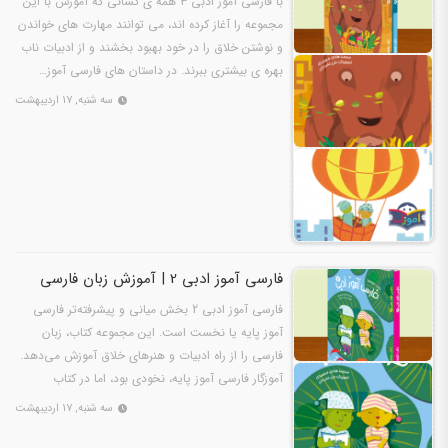
با فارسی آموز ادبی ۳ همه ی کسانی که آموزش با این
مجموعه را آغاز کرده اند، می توانند مهارت های خواندن
و نوشتن خلاق را در خود بهبود بخشند و از ادبیات ناب
بهره ی بیشتری ببرند. در داستان های فارسی آموز…
سه شنبه, ۱۷ اردیبهشت
فارسی آموز ادبی 2 | آموزش زبان فارسی
فارسی آموز ادبی 2 بخش ميانى و پيشرفته‌تر فارسى‌
آموز پايه يا نخست است. اين مجموعه کتاب، زبان
فارسى را از راه ادبيات و هنرهاى خلاق آموزش مى‌دهد.
آموزگار فارسى‌ آموز پايه، نخودى بود، اما در کتاب
فارسی…
سه شنبه, ۱۷ اردیبهشت