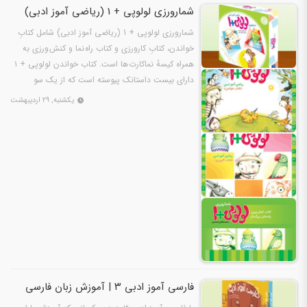
شمارورزی لولوپی + 1 (ریاضی آموز ادبی)
شمارورزی لولوپی + 1 (ریاضی آموز ادبی) شامل کتابِ
خواندن، کتابِ کارورزی و کتاب راه نما و کنش ورزی به
همراه کیسهٔ نماکارت ها است. کتاب خواندن لولوپی + ۱
دارای بیست داستانک پیوسته است که از یک سو
وابسته…
یکشنبه, ۲۹ اردیبهشت
فارسی آموز ادبی ۳ | آموزش زبان فارسی