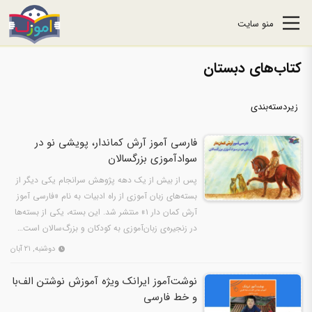
منو سایت
کتاب‌های دبستان
زیردسته‌بندی
فارسی آموز آرش کماندار، پویشی نو در
سوادآموزی بزرگسالان
پس از بیش از یک دهه پژوهش سرانجام یکی دیگر از
بسته‌های زبان آموزی از راه ادبیات به نام «فارسی آموز
آرش کمان دار ۱» منتشر شد. این بسته، یکی از بسته‌ها
در زنجیره‌ی زبان‌آموزی به کودکان و بزرگ‌سالان است…
دوشنبه, ۲۱ آبان
نوشت‌آموز ایرانک ویژه آموزش نوشتن الف‌با
و خط فارسی