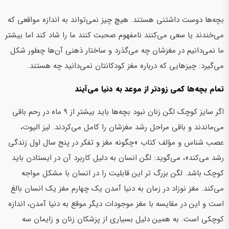
بچه‌ها دوست داشتنی هستند. هیچ چیز نمی‌تواند به اندازه مواقعی که
می‌خندند یا سعی می‌کنند نامفهوم صحبت کنند ما را شاد کند اما بیشتر
ما نمی‌دانیم در مغزشان چه می‌گذرد و ساختار ذهنی آن‌ها چطور شکل
می‌گیرد: چیزهایی که درباره مغز کودکانتان نمی‌دانید چه هستند.
تمام بچه‌ها کمی زودتر از موعد به دنیا می‌آیند
اگر سایز کوچک لگن زنان نبود بچه‌ها باید بیشتر از ۹ ماه در رحم باقی
می‌ماندند و باقی مراحل رشد مغزشان را کامل می‌کردند. لیز الیوت،
عصب شناس و مؤلف کتاب «چگونه مغز و تفکر در پنج سال اول زندگی
رشد می‌کند»، می‌گوید: لگن انسان به دلیل کاربرد آن در ایستادن باید
کوچک باشد. لگن بزرگ تر این قابلیت را در انسان با مشکل مواجه
می‌کند. مغز نوزاد در زمان به دنیا آمدن یک چهارم مغز یک انسان بالغ
است و این در مقایسه با مغز موجودات دیگر موقع به دنیا آمدن، اندازه
کوچکی است. به همین دلیل بسیاری از پزشکان زنان و زایمان سه