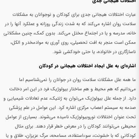
اختلالات هیجانی جدی
عبارت اختلالات هیجانی جدی برای کودکان و نوجوانان به مشکلات
سلامت روان اشاره می‌کند که به شدت زندگی روزانه و عملکرد آنها را در
خانه، مدرسه و یا در اجتماع مختل می‌کند. بدون کمک، چنین مشکلاتی
ممکن است منجر به افت تحصیلی، روی آوری به موادمخدر و الکل،
ناسازگاری در خانواده، یا حتی خودکشی شود.
اشاره‌ای به علل ایجاد اختلالات هیجانی در کودکان
ما همه علل مشکلات سلامت روان در جوانان را نمی‌شناسیم اما
می‌دانیم که هم محیط و هم ساختار بیولوژیک فرد در این امر دخالت
دارد. از جمله علل بیولوژیک می‌توان به ژنتیک، عدم تعادلات شیمیایی و
صدمه به سیستم اعصاب مرکزی اشاره کرد. این عوامل در علم پزشکی
تحت عنوان اختلالات نوروبیولوژیک نامیده می‌شوند. بسیاری از عوامل
محیطی می‌توانند کودکان را در معرض خطر قرار دهند. برای مثال
کودکانی که با خشونت، سوءاستفاده، مسامحه، مرگ عزیزان، طلاق و یا