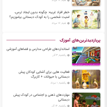
شنبه, ۱۷ مرداد
خطر افراد غریبه: چگونه بدون ایجاد ترس،
امنیت شخصی را به کودک دبستانی بیاموزیم؟
شنبه, ۱۷ مرداد
پربازدیدترین‌های آموزک
استانداردهای طراحی مدارس و فضاهای آموزشی
یکشنبه, ۳ آذر
فعالیت‌ هایی برای آشنایی کودکان پیش
دبستانی با حیوانات + کاربرگ
یکشنبه, ۱ مرداد
مهارت‌های ذهنی و اجتماعی در کودک پیش
دبستانی
یکشنبه, ۱۴ آذر