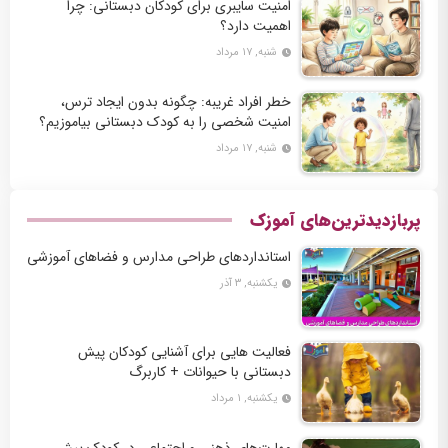
امنیت سایبری برای کودکان دبستانی: چرا
اهمیت دارد؟
شنبه, ۱۷ مرداد
خطر افراد غریبه: چگونه بدون ایجاد ترس،
امنیت شخصی را به کودک دبستانی بیاموزیم؟
شنبه, ۱۷ مرداد
پربازدیدترین‌های آموزک
استانداردهای طراحی مدارس و فضاهای آموزشی
یکشنبه, ۳ آذر
فعالیت‌ هایی برای آشنایی کودکان پیش
دبستانی با حیوانات + کاربرگ
یکشنبه, ۱ مرداد