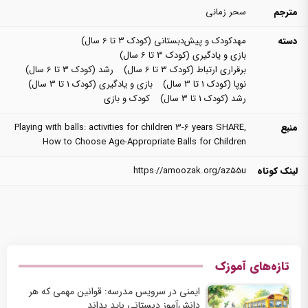
مترجم
سحر زمانی
دسته
مهدکودک و پیش‌دبستانی (کودک 3 تا 6 سال)
بازی و یادگیری (کودک 3 تا 6 سال)
برقراری ارتباط (کودک 3 تا 6 سال)
رشد (کودک 3 تا 6 سال)
نوپا (کودک 1 تا 3 سال)
بازی و یادگیری (کودک 1 تا 3 سال)
رشد (کودک 1 تا 3 سال)
کودک و بازی
منبع
,
Playing with balls: activities for children 3-6 years SHARE
How to Choose Age-Appropriate Balls for Children
لینک کوتاه
https://amoozak.org/az55u
تازه‌های آموزک
ایمنی در سرویس مدرسه: قوانین مهمی که هر
دانش‌آموز دبستانی باید بداند