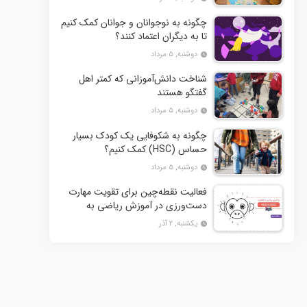
چگونه به نوجوانان و جوانان کمک کنیم
تا به دیگران اعتماد کنند؟
دوشنبه, ۵ مرداد
شناخت دانش‌آموزانی که کمتر اهل
گفتگو هستند
دوشنبه, ۵ مرداد
چگونه به شکوفایی یک کودک بسیار
حساس (HSC) کمک کنیم؟
دوشنبه, ۵ مرداد
فعالیت نقطه‌چین برای تقویت مهارت
دست‌ورزی در آموزش ریاضی به
کودکان- بخش دوم + 10 کاربرگ
یکشنبه, ۲ آذر
فعالیت