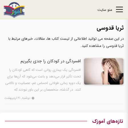
منو سایت
ثریا قدوسی
در این صفحه می توانید اطلاعاتی از لیست کتاب ها، مقالات، خبرهای مرتبط با
ثریا قدوسی را مشاهده کنید.
افسردگی در كودكان را جدی بگيريم
افسردگی یک بیماری روانی است که گاهی کودکان را
تحت تأثیر قرار می‌دهد و باعث می‌شود که آن‌ها برای
یک دوره زمانی طولانی احساس غم، عصبانیت و ناکامی
کنند. در گذشته، متخصصان بر این باور نبودند که
کودکان…
دوشنبه, ۲۱ اردیبهشت
تازه‌های آموزک