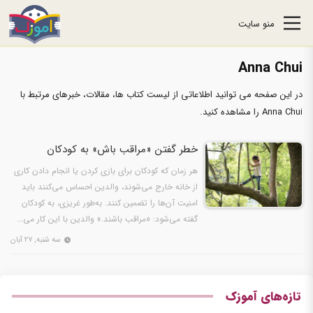
منو سایت
Anna Chui
در این صفحه می توانید اطلاعاتی از لیست کتاب ها، مقالات، خبرهای مرتبط با
Anna Chui را مشاهده کنید.
خطر گفتن «مراقب باش» به کودکان
هر زمان که کودکان برای بازی کردن یا انجام دادن کاری
از خانه خارج می‌شوند، والدین احساس می‌کنند باید
امنیت آن‌ها را تضمین کنند. به‌طور غریزی، به کودکان
گفته می‌شود: «مراقب باشند.» والدین با این کار می…
سه شنبه, ۲۷ آبان
تازه‌های آموزک