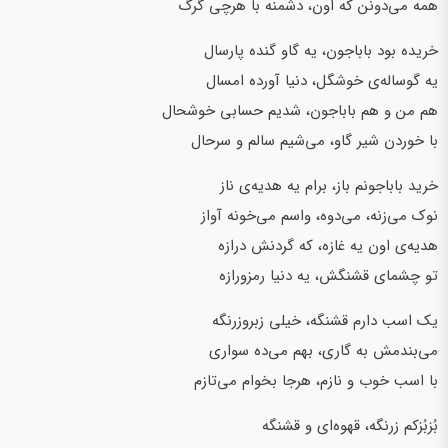
همه می‌دونن که اون، دشمنه با هرچی گرگ
خریده بود باباجون، یه گاو گنده پارسال
یه گوساله‌‌ی خوشگل، دنیا آورده امسال
هم من و هم باباجون، شدیم حسابی خوشحال
با خوردن شیر گاو، می‌شیم سالم و سرحال
خرید باباجونم باز، برام یه هدیه‌ی‌ ناز
نوک می‌زنه، می‌دوه، واسم می‌خونه آواز
هدیه‌ی اون یه غازه، که گردنش درازه
تو چشمای قشنگش، یه دنیا رمز‌و‌رازه
یک اسب دارم قشنگه، خیلی زبر‌و‌زرنگه
می‌بندمش به گاری، بهم می‌ده سواری
با اسب خوب و نازم، هرجا بخوام می‌تازم
بُزبُزکم زرنگه، قهوه‌ای و قشنگه