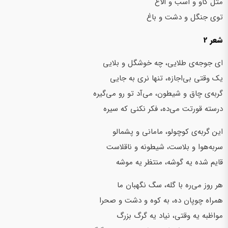
مثل گاو و اسب و الاغ
توی جنگل و دشت و باغ
شعر 2
ای جوجه‌ی‌ طلایی، چه خوشگل و بلایی
یک وقتی بی‌اجازه، تنها نری به جایی
گربه‌ی چاق و شیطون، می‌آد تو رو می‌گیره
درسته قورتت می‌ده، فکر نکنی که سیره
این گربه‌ی کوچولو، مامانی و پشمالو
سر‌به‌هوا و بلاست، شیطونه و ناقلاست
قایم شده یه گوشه، منتظر یه موشه
هر روز می‌ره با گله، سگ نگهبان ما
همراه چوپان ده، به کوه و دشت و صحرا
مواظبه یه وقتی، نیاد یه گرگ بزرگ