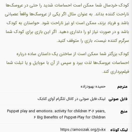
کودک خردسال شما ممکن است احساسات شدید را حتی در عروسک‌ها
ناراحت کننده بداند. به عنوان مثال اگر یکی از عروسک‌ها واقعاً عصبانی
باشد و فریاد بزند، ممکن است او نیز ناراحت شود. حواستان به کودک
باشد و در صورت نیاز او را دلداری دهید. اگر این بازی برای کودک شما
سرگرم کننده نیست، بازی را متوقف کنید.
کودک بزرگتر شما ممکن است از ساختن یک داستان ساده درباره
احساسات عروسک‌ها لذت ببرد و سپس از آن با موبایل و یا تبلت شما
فیلم‌برداری کند.
مترجم
حمیده بهبودزاده
فایل صوتی
لینک فایل صوتی در کانال تلگرام آوای کتابک
منبع
,
Puppet play and emotions: activity for children 3-6 years
6 Big Benefits of Puppet-Play for Children
لینک کوتاه
https://amoozak.org/j10kx