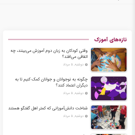
تازه‌های آموزک
وقتی کودکان به زبان دوم آموزش می‌بینند، چه
اتفاقی می‌افتد؟
دوشنبه, ۵ مرداد
چگونه به نوجوانان و جوانان کمک کنیم تا به
دیگران اعتماد کنند؟
دوشنبه, ۵ مرداد
شناخت دانش‌آموزانی که کمتر اهل گفتگو هستند
دوشنبه, ۵ مرداد