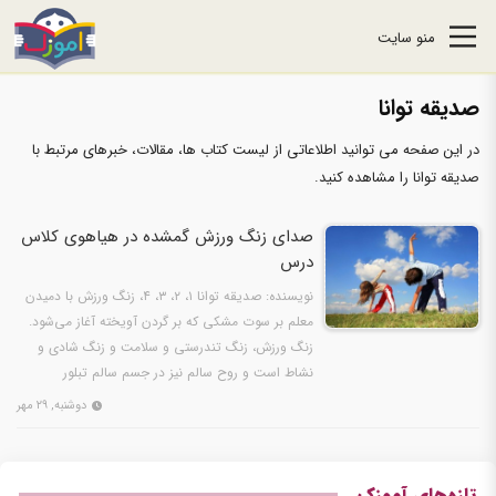
منو سایت
صدیقه توانا
در این صفحه می توانید اطلاعاتی از لیست کتاب ها، مقالات، خبرهای مرتبط با
صدیقه توانا را مشاهده کنید.
صدای زنگ ورزش گمشده در هياهوی كلاس
درس
نويسنده: صديقه توانا ۱، ۲، ۳، ۴، زنگ ورزش با دميدن
معلم بر سوت مشکي که بر گردن آويخته آغاز می‌شود.
زنگ ورزش، زنگ تندرستي و سلامت و زنگ شادی و
نشاط است و روح سالم نيز در جسم سالم تبلور
می‌یابد.بازي،…
دوشنبه, ۲۹ مهر
تازه‌های آموزک